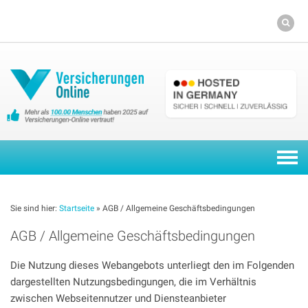
Skip
to
content
Togg
navi
Sie sind hier:
Startseite
»
AGB / Allgemeine Geschäftsbedingungen
AGB / Allgemeine Geschäftsbedingungen
Die Nutzung dieses Webangebots unterliegt den im Folgenden
dargestellten Nutzungsbedingungen, die im Verhältnis
zwischen Webseitennutzer und Diensteanbieter