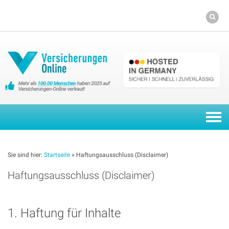
Skip
to
content
Togg
navi
Sie sind hier:
Startseite
»
Haftungsausschluss (Disclaimer)
Haftungsausschluss (Disclaimer)
1. Haftung für Inhalte