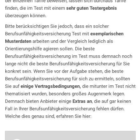
der einzelnen Tarife beweisen, lassen sich durchaus Tarife
finden, die im Test mit einem
sehr guten Testergebnis
überzeugen können.
Bitte berücksichtigen Sie jedoch, dass ein solcher
Berufsunfähigkeitsversicherung Test mit
exemplarischen
Musterdaten
arbeiten und der Vergleich lediglich als
Orientierungshilfe agieren sollen. Die beste
Berufsunfähigkeitsversicherung im Test muss demnach noch
lange nicht die beste Berufsunfähigkeitsversicherung für Sie
konkret sein. Wenn Sie vor der Aufgabe stehen, die beste
Berufsunfähigkeitsversicherung für sich zu ermitteln, sollten
Sie auf
einige Vertragsbedingungen,
die mitunter im Test nicht
thematisiert wurden, besonders großes Augenmerk legen.
Demnach bieten Anbieter einige
Extras an
, die auf gar keinen
Fall in Ihrer Berufsunfähigkeitsversicherung fehlen dürfen.
Welche dies genau sind, erfahren Sie hier: