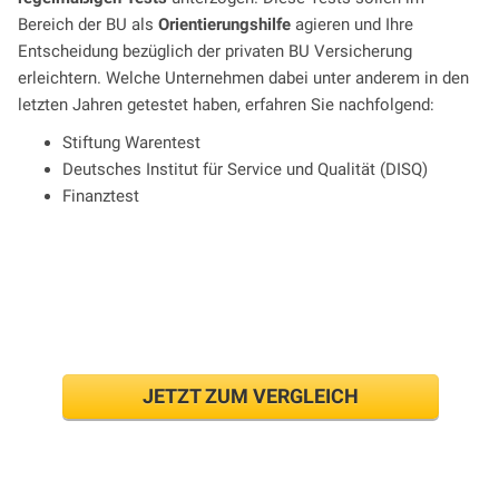
Bereich der BU als
Orientierungshilfe
agieren und Ihre
Entscheidung bezüglich der privaten BU Versicherung
erleichtern. Welche Unternehmen dabei unter anderem in den
letzten Jahren getestet haben, erfahren Sie nachfolgend:
Stiftung Warentest
Deutsches Institut für Service und Qualität (DISQ)
Finanztest
BU-Tarif ab 19€/Mon.
sichern!
JETZT ZUM VERGLEICH