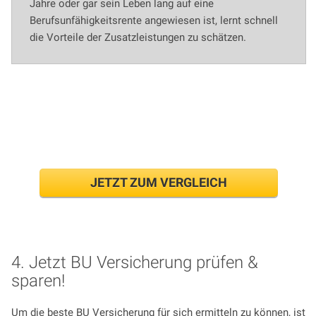
Jahre oder gar sein Leben lang auf eine
Berufsunfähigkeitsrente angewiesen ist, lernt schnell
die Vorteile der Zusatzleistungen zu schätzen.
BU-Tarif ab 19€/Mon.
sichern!
JETZT ZUM VERGLEICH
4. Jetzt BU Versicherung prüfen &
sparen!
Um die beste BU Versicherung für sich ermitteln zu können, ist