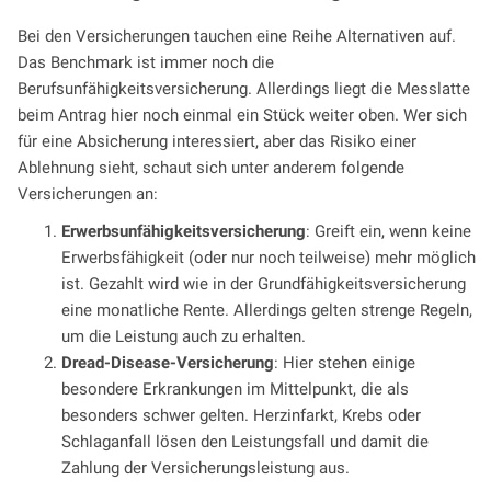
Bei den Versicherungen tauchen eine Reihe Alternativen auf.
Das Benchmark ist immer noch die
Berufsunfähigkeitsversicherung. Allerdings liegt die Messlatte
beim Antrag hier noch einmal ein Stück weiter oben. Wer sich
für eine Absicherung interessiert, aber das Risiko einer
Ablehnung sieht, schaut sich unter anderem folgende
Versicherungen an:
Er­werbs­un­fä­hig­keits­ver­si­che­rung
: Greift ein, wenn keine
Erwerbsfähigkeit (oder nur noch teilweise) mehr möglich
ist. Gezahlt wird wie in der Grundfähigkeitsversicherung
eine monatliche Rente. Allerdings gelten strenge Regeln,
um die Leistung auch zu erhalten.
Dread-Disease-Versicherung
: Hier stehen einige
besondere Erkrankungen im Mittelpunkt, die als
besonders schwer gelten. Herzinfarkt, Krebs oder
Schlaganfall lösen den Leistungsfall und damit die
Zahlung der Versicherungsleistung aus.