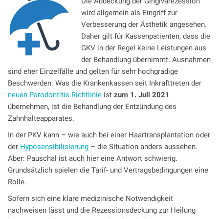
Die Abdeckung der Gingivarezession
wird allgemein als Eingriff zur
Verbesserung der Ästhetik angesehen.
Daher gilt für Kassenpatienten, dass die
GKV in der Regel keine Leistungen aus
der Behandlung übernimmt. Ausnahmen
sind eher Einzelfälle und gelten für sehr hochgradige
Beschwerden. Was die Krankenkassen seit Inkrafttreten der
neuen Parodontitis-Richtlinie
ist
zum 1. Juli 2021
übernehmen, ist die Behandlung der Entzündung des
Zahnhalteapparates.
In der PKV kann – wie auch bei einer Haartransplantation oder
der
Hyposensibilisierung
– die Situation anders aussehen.
Aber: Pauschal ist auch hier eine Antwort schwierig.
Grundsätzlich spielen die Tarif- und Vertragsbedingungen eine
Rolle.
Sofern sich eine klare medizinische Notwendigkeit
nachweisen lässt und die Rezessionsdeckung zur Heilung