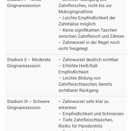
Gingivarezession
Zahnfleisches, nicht bis zur
Mukogingivallinie
– Leichte Empfindlichkeit der
Zahnhälse möglich
– Keine signifikanten Taschen
zwischen Zahnfleisch und Zähnen
– Zahnwurzel in der Regel noch
nicht freigelegt.
Stadium II – Moderate
– Zahnwurzel deutlich sichtbar
Gingivarezession
– Erhöhte Heiß/Kalt
Empfindlichkeit
– Leichte Bildung von
Zahnfleischtaschen, bereits
sichtbarer Rückgang
Stadium III – Schwere
– Zahnwurzel sehr klar zu
Gingivarezession
erkennen
– Empfindlichkeit und Schmerzen
– Tiefe Zahnfleischtaschen,
Risiko für Parodontitis