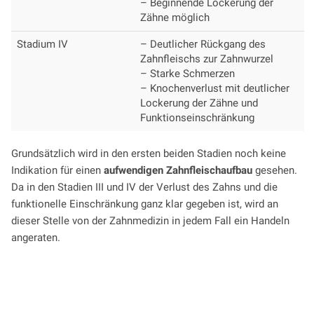
– Beginnende Lockerung der
Zähne möglich
Stadium IV
– Deutlicher Rückgang des
Zahnfleischs zur Zahnwurzel
– Starke Schmerzen
– Knochenverlust mit deutlicher
Lockerung der Zähne und
Funktionseinschränkung
Grundsätzlich wird in den ersten beiden Stadien noch keine
Indikation für einen
aufwendigen Zahnfleischaufbau
gesehen.
Da in den Stadien III und IV der Verlust des Zahns und die
funktionelle Einschränkung ganz klar gegeben ist, wird an
dieser Stelle von der Zahnmedizin in jedem Fall ein Handeln
angeraten.
Beitrag einer PKV errechnen