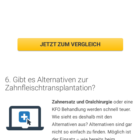
Beitrag einer PKV errechnen
JETZT ZUM VERGLEICH
6. Gibt es Alternativen zur
Zahnfleischtransplantation?
Zahnersatz und Oralchirurgie
oder eine
KFO Behandlung werden schnell teuer.
Wie sieht es deshalb mit den
Alternativen aus? Alternativen sind gar
nicht so einfach zu finden. Möglich ist
der Einsatz – wie bereits beim