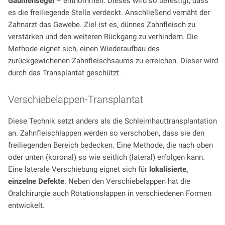
Gaumensegel
– entnommen. Dieses wird so befestigt, dass
es die freiliegende Stelle verdeckt. Anschließend vernäht der
Zahnarzt das Gewebe. Ziel ist es, dünnes Zahnfleisch zu
verstärken und den weiteren Rückgang zu verhindern. Die
Methode eignet sich, einen Wiederaufbau des
zurückgewichenen Zahnfleischsaums zu erreichen. Dieser wird
durch das Transplantat geschützt.
Verschiebelappen-Transplantat
Diese Technik setzt anders als die Schleimhauttransplantation
an. Zahnfleischlappen werden so verschoben, dass sie den
freiliegenden Bereich bedecken. Eine Methode, die nach oben
oder unten (koronal) so wie seitlich (lateral) erfolgen kann.
Eine laterale Verschiebung eignet sich für
lokalisierte,
einzelne Defekte
. Neben den Verschiebelappen hat die
Oralchirurgie auch Rotationslappen in verschiedenen Formen
entwickelt.