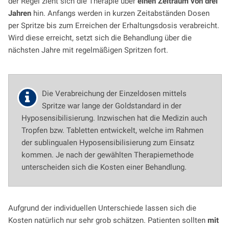
der Regel zieht sich die Therapie über
einen Zeitraum von drei
Jahren
hin. Anfangs werden in kurzen Zeitabständen Dosen
per Spritze bis zum Erreichen der Erhaltungsdosis verabreicht.
Wird diese erreicht, setzt sich die Behandlung über die
nächsten Jahre mit regelmäßigen Spritzen fort.
Die Verabreichung der Einzeldosen mittels
Spritze war lange der Goldstandard in der
Hyposensibilisierung. Inzwischen hat die Medizin auch
Tropfen bzw. Tabletten entwickelt, welche im Rahmen
der sublingualen Hyposensibilisierung zum Einsatz
kommen. Je nach der gewählten Therapiemethode
unterscheiden sich die Kosten einer Behandlung.
Aufgrund der individuellen Unterschiede lassen sich die
Kosten natürlich nur sehr grob schätzen. Patienten sollten
mit