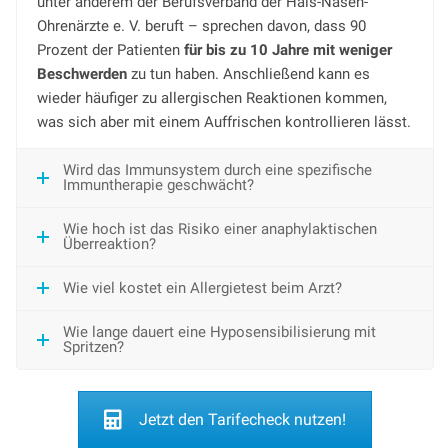
unter anderem der Berufsverband der Hals-Nasen-
Ohrenärzte e. V. beruft – sprechen davon, dass 90
Prozent der Patienten
für bis zu 10 Jahre mit weniger
Beschwerden
zu tun haben. Anschließend kann es
wieder häufiger zu allergischen Reaktionen kommen,
was sich aber mit einem Auffrischen kontrollieren lässt.
Wird das Immunsystem durch eine spezifische
Immuntherapie geschwächt?
Wie hoch ist das Risiko einer anaphylaktischen
Überreaktion?
Wie viel kostet ein Allergietest beim Arzt?
Wie lange dauert eine Hyposensibilisierung mit
Spritzen?
Jetzt den Tarifecheck nutzen!