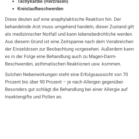
Tachykardie (Herzrasen)
Kreislaufbeschwerden
Diese deuten auf eine anaphylaktische Reaktion hin. Der
behandelnde Arzt muss umgehend handeln, dieser Zustand gilt
als medizinischer Notfall und kann lebensbedrohliche werden.
Aus diesem Grund ist eine Zeitspanne nach dem Verabreichen
der Einzeldosen zur Beobachtung vorgesehen. Außerdem kann
es in der Folge eine Behandlung auch zu Magen-Darm-
Beschwerden, asthmatischen Reaktionen usw. kommen.
Solchen Nebenwirkungen steht eine Erfolgsaussicht von 70
Prozent bis über 90 Prozent – je nach Allergen gegenüber.
Besonders gut schlägt die Behandlung bei einer Allergie auf
Insektengifte und Pollen an.
Beitrag einer PKV errechnen