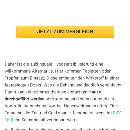
Beitrag einer PKV errechnen
JETZT ZUM VERGLEICH
Daher ist die sublinguale Hyposensibilisierung eine
willkommene Alternative. Hier kommen Tabletten oder
Tropfen zum Einsatz. Diese enthalten den Wirkstoff in einer
festgelegten Dosis. Was die Behandlung deutlich vereinfacht:
Damit kann eine Immuntherapie einfach
zu Hause
durchgeführt werden
. Arzttermine sind dann nur noch als
Kontrolluntersuchung bzw. bei Nebenwirkungen nötig. Eine
Tatsache, die Zeit und Geld spart – besonders, wenn im
PKV
Tarif
ein Selbstbehalt vereinbart wurde.
Im Rahmen der sublingualen Hyposensibilisierung können