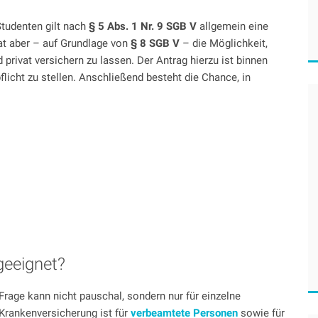
Studenten gilt nach
§
5 Abs. 1 Nr. 9 SGB V
allgemein eine
at aber – auf Grundlage von
§ 8 SGB V
– die Möglichkeit,
 privat versichern zu lassen. Der Antrag hierzu ist binnen
icht zu stellen. Anschließend besteht die Chance, in
ehen
 geeignet?
Frage kann nicht pauschal, sondern nur für einzelne
Krankenversicherung ist für
verbeamtete Personen
sowie für