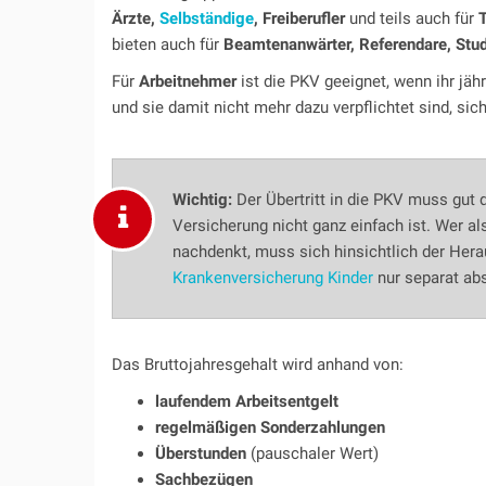
Ärzte,
Selbständige
, Freiberufler
und teils auch für
T
bieten auch für
Beamtenanwärter, Referendare, Stud
Für
Arbeitnehmer
ist die PKV geeignet, wenn ihr jä
und sie damit nicht mehr dazu verpflichtet sind, sic
Wichtig:
Der Übertritt in die PKV muss gut 
Versicherung nicht ganz einfach ist. Wer 
nachdenkt, muss sich hinsichtlich der Hera
Krankenversicherung Kinder
nur separat abs
Das Bruttojahresgehalt wird anhand von:
laufendem Arbeitsentgelt
regelmäßigen Sonderzahlungen
Überstunden
(pauschaler Wert)
Sachbezügen