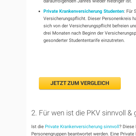
darauffolgenden Jahres wieder niedriger ist.
Private Krankenversicherung Studenten
: Für 
Versicherungspflicht. Dieser Personenkreis h
sich von der Versicherungspflicht befreien und
drei Monaten nach Beginn der Versicherungspfl
gesonderter Studententarife einzutreten.
Jetzt zum PKV Vergleich g
JETZT ZUM VERGLEICH
2. Für wen ist die PKV sinnvoll &
Ist die
Private Krankenversicherung sinnvoll
? Diese 
Personengruppen beantwortet werden. Eine Private 