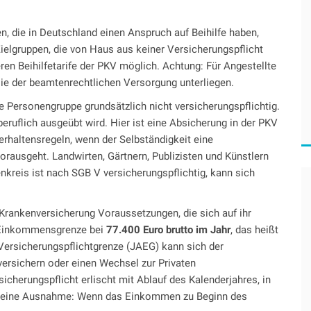
n, die in Deutschland einen Anspruch auf Beihilfe haben,
ielgruppen, die von Haus aus keiner Versicherungspflicht
deren Beihilfetarife der PKV möglich. Achtung: Für Angestellte
 sie der beamtenrechtlichen Versorgung unterliegen.
e Personengruppe grundsätzlich nicht versicherungspflichtig.
beruflich ausgeübt wird. Hier ist eine Absicherung in der PKV
erhaltensregeln, wenn der Selbständigkeit eine
orausgeht. Landwirten, Gärtnern, Publizisten und Künstlern
kreis ist nach SGB V versicherungspflichtig, kann sich
 Krankenversicherung Voraussetzungen, die sich auf ihr
 Einkommensgrenze bei
77.400 Euro brutto im Jahr
, das heißt
Versicherungspflichtgrenze (JAEG) kann sich der
 versichern oder einen Wechsel zur Privaten
icherungspflicht erlischt mit Ablauf des Kalenderjahres, in
ber eine Ausnahme: Wenn das Einkommen zu Beginn des