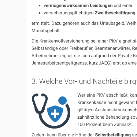
v
ermögenswirksamen Leistungen
und einer
versicherungspflichtigen
Zweitbeschäftigung
ermittelt. Dazu gehören auch das Urlaubsgeld, Wei
Monatsgehalt.
Die Krankenvollversicherung bei einer PKV eignet si
Selbständige oder Freiberufler, Beamtenanwärter, Re
Arbeitnehmer eignet sie sich aufgrund der Private 
Jahresarbeitsentgeltgrenze, kurz JAEG) erst ab e
3. Welche Vor- und Nachteile birg
Wer eine PKV abschließt, kan
Krankenkasse nicht gewährt 
gültigen Auslandskrankensch
zahnärztliche Behandlung sow
100 Prozent beim Zahnarzt.
Zudem kann über die Höhe der
Selbstbeteiligung
se