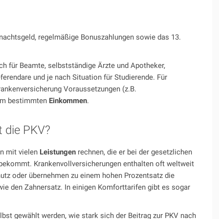
hnachtsgeld, regelmäßige Bonuszahlungen sowie das 13.
ch für Beamte, selbstständige Ärzte und Apotheker,
ferendare und je nach Situation für Studierende. Für
Krankenversicherung Voraussetzungen (z.B.
inem bestimmten
Einkommen
.
t die PKV?
n mit vielen
Leistungen
rechnen, die er bei der gesetzlichen
bekommt. Krankenvollversicherungen enthalten oft weltweit
utz oder übernehmen zu einem hohen Prozentsatz die
ie den Zahnersatz. In einigen Komforttarifen gibt es sogar
lbst gewählt werden, wie stark sich der Beitrag zur PKV nach