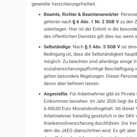
generelle Versicherungsfreiheit.
Beamte, Richter & Beamtenanwärter
: Persone
gehören nach
§ 6 Abs. 1 Nr. 2 SGB V
zu den Z
unterliegen. Hier ist der Eintritt in die beson
des öffentlichen Dienstes gilt dies nur, wenn
Selbständige
: Nach
§ 5 Abs. 5 SGB V
ist dies
Bedingung ist, dass die Selbständigkeit haupt
möglich. Zu beachten sind allerdings einige V
sozialversicherungspflichtige Beschäftigung v
gelten besondere Regelungen. Dieser Personen
davon aber befreien lassen.
Angestellte
: Für Arbeitnehmer gibt es Private
Einkommen beziehen. Im Jahr 2026 liegt die
6.450,00 Euro Monatsbruttogehalt. Ab dieser 
Arbeitnehmer freiwillig gesetzlich in der GKV
Krankenvollversicherung durchführen. Die Vers
dem die JAEG überschritten wird. Es gilt a