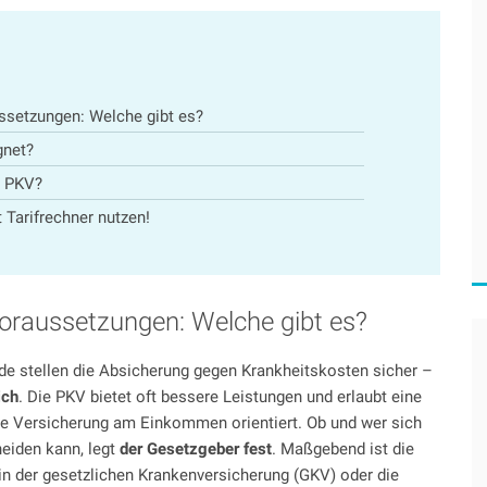
ssetzungen: Welche gibt es?
gnet?
e PKV?
 Tarifrechner nutzen!
Voraussetzungen: Welche gibt es?
ide stellen die Absicherung gegen Krankheitskosten sicher –
ich
. Die PKV bietet oft bessere Leistungen und erlaubt eine
che Versicherung am Einkommen orientiert. Ob und wer sich
heiden kann, legt
der Gesetzgeber fest
. Maßgebend ist die
 in der gesetzlichen Krankenversicherung (GKV) oder die